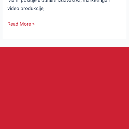
Marili posluje u oblasti izdavaštva, marketinga i
video produkcije,
Read More »