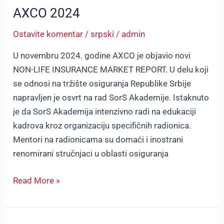
AXCO 2024
Ostavite komentar
/
srpski
/
admin
U novembru 2024. godine AXCO je objavio novi
NON-LIFE INSURANCE MARKET REPORT. U delu koji
se odnosi na tržište osiguranja Republike Srbije
napravljen je osvrt na rad SorS Akademije. Istaknuto
je da SorS Akademija intenzivno radi na edukaciji
kadrova kroz organizaciju specifičnih radionica.
Mentori na radionicama su domaći i inostrani
renomirani stručnjaci u oblasti osiguranja
Read More »